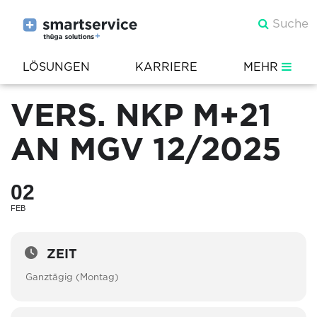
LÖSUNGEN
KARRIERE
MEHR
VERS. NKP M+21
AN MGV 12/2025
02
FEB
ZEIT
Ganztägig (Montag)