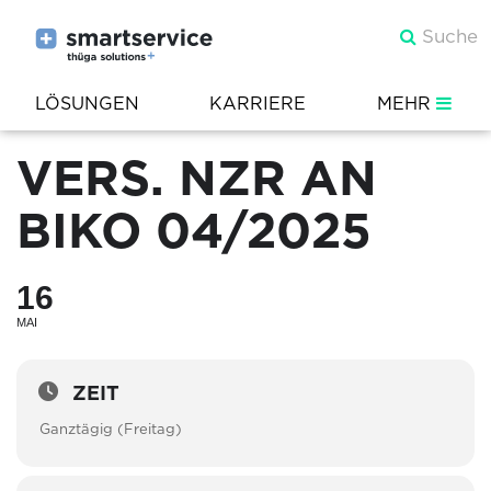
LÖSUNGEN
KARRIERE
MEHR
VERS. NZR AN
BIKO 04/2025
16
MAI
ZEIT
Ganztägig (Freitag)