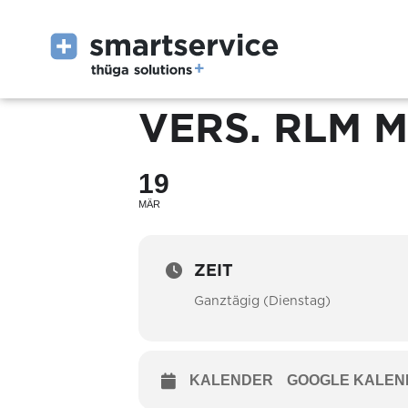
VERS. RLM M
19
MÄR
ZEIT
Ganztägig (Dienstag)
KALENDER
GOOGLE KALEN