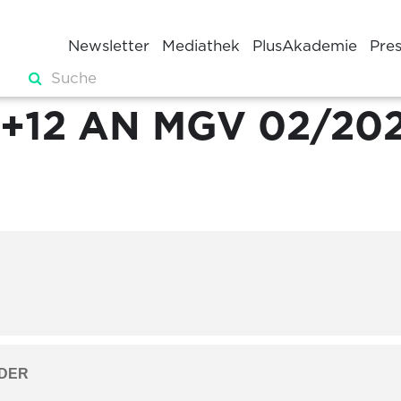
Newsletter
Mediathek
PlusAkademie
Pre
+12 AN MGV 02/20
DER