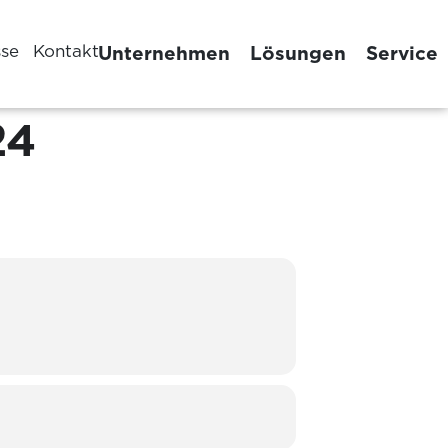
sse
Kontakt
Unternehmen
Lösungen
Service
24