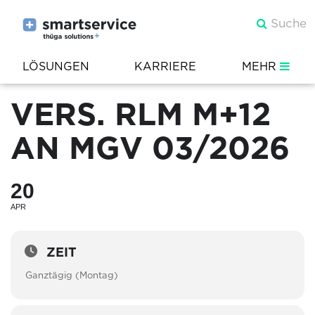
LÖSUNGEN
KARRIERE
MEHR
VERS. RLM M+12
AN MGV 03/2026
20
APR
ZEIT
Ganztägig (Montag)