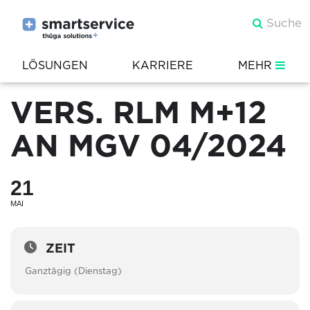
LÖSUNGEN
KARRIERE
MEHR
VERS. RLM M+12
AN MGV 04/2024
21
MAI
ZEIT
Ganztägig (Dienstag)