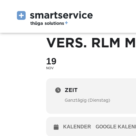
VERS. RLM M
19
NOV
ZEIT
Ganztägig (Dienstag)
KALENDER
GOOGLE KALEN