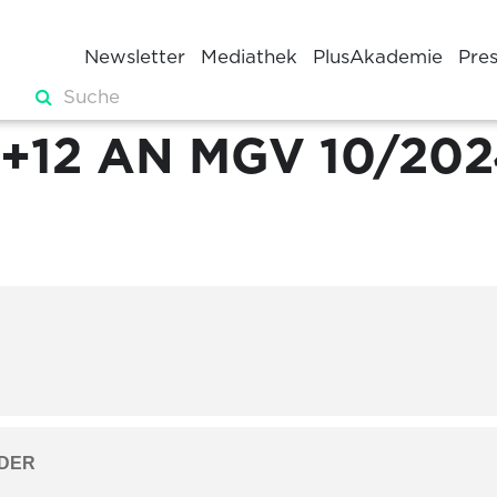
Newsletter
Mediathek
PlusAkademie
Pre
+12 AN MGV 10/202
DER