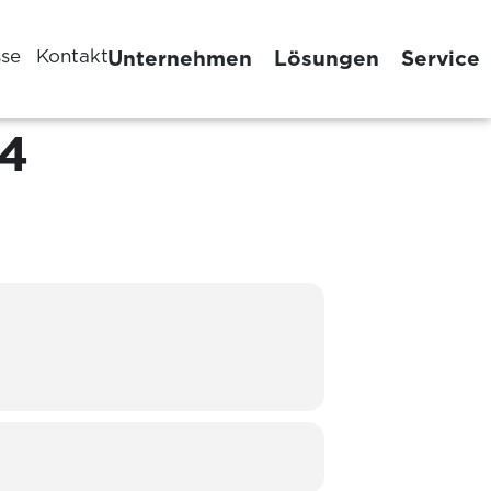
sse
Kontakt
Unternehmen
Lösungen
Service
4