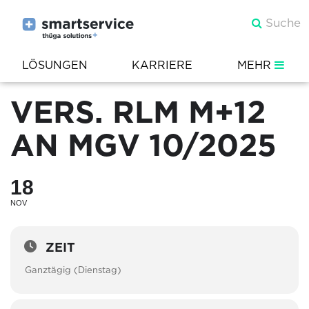
LÖSUNGEN
KARRIERE
MEHR
VERS. RLM M+12
AN MGV 10/2025
18
NOV
ZEIT
Ganztägig (Dienstag)